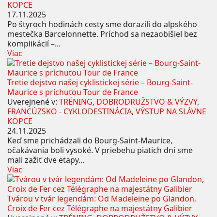
KOPCE
17.11.2025
Po štyroch hodinách cesty sme dorazili do alpského
mestečka Barcelonnette. Príchod sa nezaobišiel bez
komplikácií –...
Viac
Tretie dejstvo našej cyklistickej série – Bourg-Saint-
Maurice s príchuťou Tour de France
Uverejnené v:
TRÉNING
,
DOBRODRUŽSTVO & VÝZVY
,
FRANCÚZSKO - CYKLODESTINÁCIA
,
VÝSTUP NA SLÁVNE
KOPCE
24.11.2025
Keď sme prichádzali do Bourg-Saint-Maurice,
očakávania boli vysoké. V priebehu piatich dní sme
mali zažiť dve etapy...
Viac
Tvárou v tvár legendám: Od Madeleine po Glandon,
Croix de Fer cez Télégraphe na majestátny Galibier