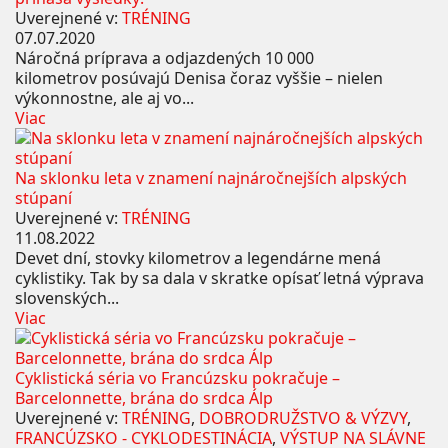
Uverejnené v:
TRÉNING
07.07.2020
Náročná príprava a odjazdených 10 000
kilometrov posúvajú Denisa čoraz vyššie – nielen
výkonnostne, ale aj vo...
Viac
Na sklonku leta v znamení najnáročnejších alpských
stúpaní
Uverejnené v:
TRÉNING
11.08.2022
Devet dní, stovky kilometrov a legendárne mená
cyklistiky. Tak by sa dala v skratke opísať letná výprava
slovenských...
Viac
Cyklistická séria vo Francúzsku pokračuje –
Barcelonnette, brána do srdca Álp
Uverejnené v:
TRÉNING
,
DOBRODRUŽSTVO & VÝZVY
,
FRANCÚZSKO - CYKLODESTINÁCIA
,
VÝSTUP NA SLÁVNE