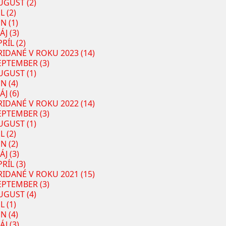
UGUST (2)
L (2)
N (1)
ÁJ (3)
RÍL (2)
RIDANÉ V ROKU 2023 (14)
EPTEMBER (3)
UGUST (1)
N (4)
ÁJ (6)
RIDANÉ V ROKU 2022 (14)
EPTEMBER (3)
UGUST (1)
L (2)
N (2)
ÁJ (3)
RÍL (3)
RIDANÉ V ROKU 2021 (15)
EPTEMBER (3)
UGUST (4)
L (1)
N (4)
ÁJ (3)