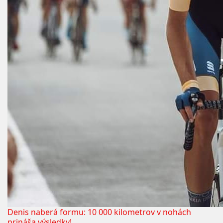
Denis naberá formu: 10 000 kilometrov v nohách
prináša výsledky!