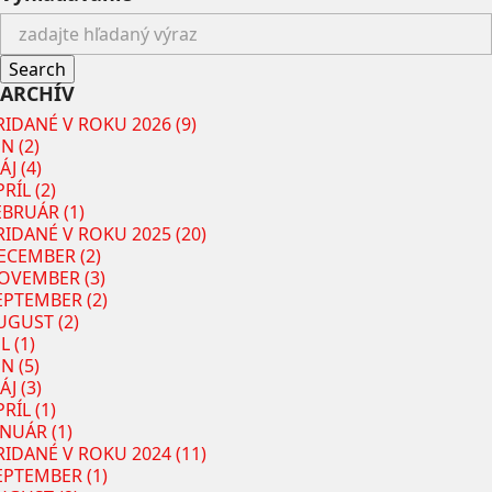
ARCHÍV
RIDANÉ V ROKU 2026 (9)
N (2)
ÁJ (4)
RÍL (2)
EBRUÁR (1)
RIDANÉ V ROKU 2025 (20)
ECEMBER (2)
OVEMBER (3)
EPTEMBER (2)
UGUST (2)
L (1)
N (5)
ÁJ (3)
RÍL (1)
ANUÁR (1)
RIDANÉ V ROKU 2024 (11)
EPTEMBER (1)