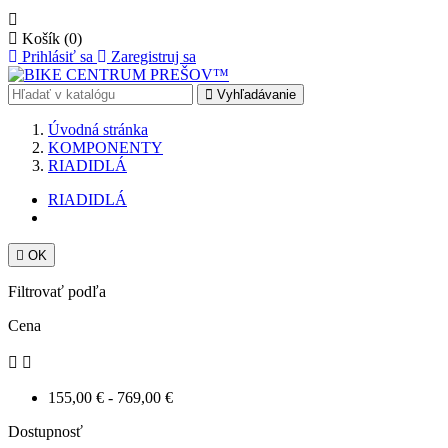

Košík
(0)
Prihlásiť sa
Zaregistruj sa
Vyhľadávanie
Úvodná stránka
KOMPONENTY
RIADIDLÁ
RIADIDLÁ

OK
Filtrovať podľa
Cena


155,00 € - 769,00 €
Dostupnosť