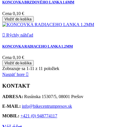
KONCOVKA BRZDOVÉHO LANKA 1.6MM
Cena
0,10 €
Vložiť do košíka

Rýchly náhľad
KONCOVKA RADIACEHO LANKA 1.2MM
Cena
0,10 €
Vložiť do košíka
Zobrazuje sa 1-11 z 11 položiek
Naspäť hore

KONTAKT
ADRESA:
Rusínska 15307/5, 08001 Prešov
E-MAIL:
info@bikecentrumpresov.sk
MOBIL:
+421 (0) 948774117
Váš účet