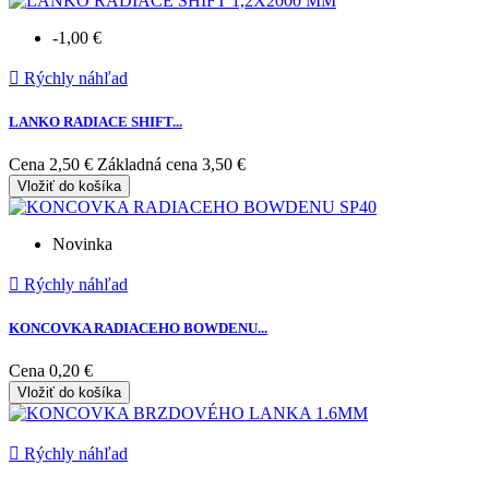
-1,00 €

Rýchly náhľad
LANKO RADIACE SHIFT...
Cena
2,50 €
Základná cena
3,50 €
Vložiť do košíka
Novinka

Rýchly náhľad
KONCOVKA RADIACEHO BOWDENU...
Cena
0,20 €
Vložiť do košíka

Rýchly náhľad