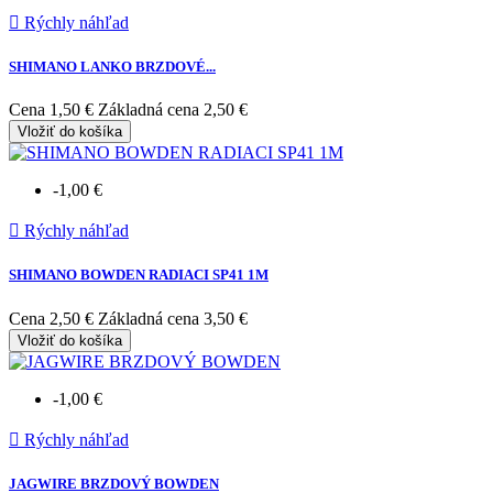

Rýchly náhľad
SHIMANO LANKO BRZDOVÉ...
Cena
1,50 €
Základná cena
2,50 €
Vložiť do košíka
-1,00 €

Rýchly náhľad
SHIMANO BOWDEN RADIACI SP41 1M
Cena
2,50 €
Základná cena
3,50 €
Vložiť do košíka
-1,00 €

Rýchly náhľad
JAGWIRE BRZDOVÝ BOWDEN