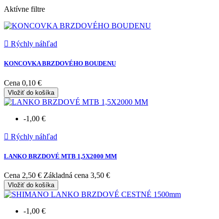
Aktívne filtre

Rýchly náhľad
KONCOVKA BRZDOVÉHO BOUDENU
Cena
0,10 €
Vložiť do košíka
-1,00 €

Rýchly náhľad
LANKO BRZDOVÉ MTB 1,5X2000 MM
Cena
2,50 €
Základná cena
3,50 €
Vložiť do košíka
-1,00 €