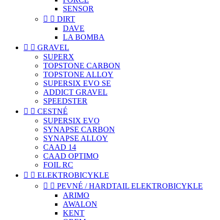
SENSOR


DIRT
DAVE
LA BOMBA


GRAVEL
SUPERX
TOPSTONE CARBON
TOPSTONE ALLOY
SUPERSIX EVO SE
ADDICT GRAVEL
SPEEDSTER


CESTNÉ
SUPERSIX EVO
SYNAPSE CARBON
SYNAPSE ALLOY
CAAD 14
CAAD OPTIMO
FOIL RC


ELEKTROBICYKLE


PEVNÉ / HARDTAIL ELEKTROBICYKLE
ARIMO
AWALON
KENT