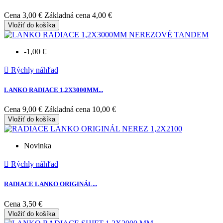
Cena
3,00 €
Základná cena
4,00 €
Vložiť do košíka
-1,00 €

Rýchly náhľad
LANKO RADIACE 1,2X3000MM...
Cena
9,00 €
Základná cena
10,00 €
Vložiť do košíka
Novinka

Rýchly náhľad
RADIACE LANKO ORIGINÁL...
Cena
3,50 €
Vložiť do košíka