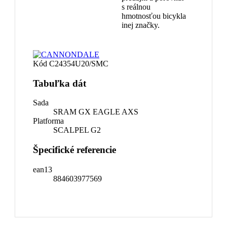
s reálnou
hmotnosťou bicykla
inej značky.
Kód
C24354U20/SMC
Tabuľka dát
Sada
SRAM GX EAGLE AXS
Platforma
SCALPEL G2
Špecifické referencie
ean13
884603977569