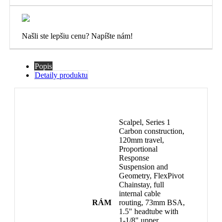
Našli ste lepšiu cenu? Napíšte nám!
Popis
Detaily produktu
Scalpel, Series 1
Carbon construction,
120mm travel,
Proportional
Response
Suspension and
Geometry, FlexPivot
Chainstay, full
internal cable
RÁM
routing, 73mm BSA,
1.5" headtube with
1-1/8" upper