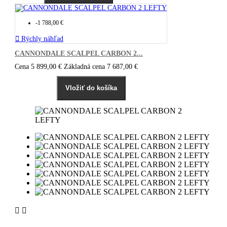
-1 788,00 €

Rýchly náhľad
CANNONDALE SCALPEL CARBON 2...
Cena
5 899,00 €
Základná cena
7 687,00 €
Vložiť do košíka

