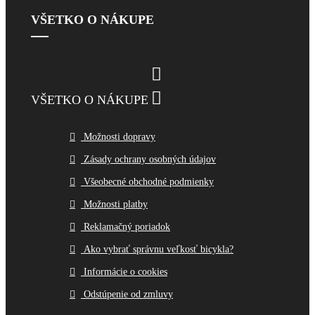
VŠETKO O NÁKUPE


VŠETKO O NÁKUPE
Možnosti dopravy
Zásady ochrany osobných údajov
Všeobecné obchodné podmienky
Možnosti platby
Reklamačný poriadok
Ako vybrať správnu veľkosť bicykla?
Informácie o cookies
Odstúpenie od zmluvy