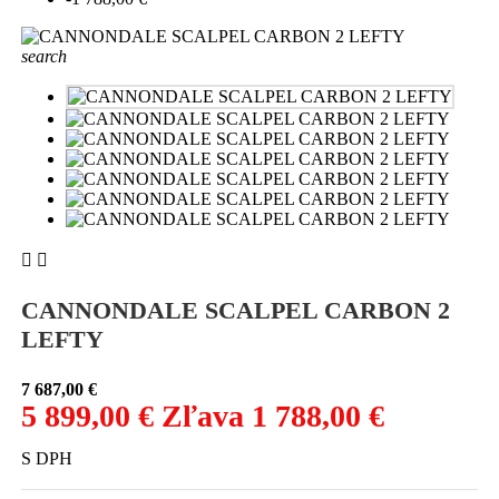
search


CANNONDALE SCALPEL CARBON 2
LEFTY
7 687,00 €
5 899,00 €
Zľava 1 788,00 €
S DPH