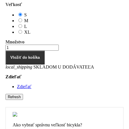
Veľkosť
S
M
L
XL
Množstvo
Vložiť do košíka
local_shipping
SKLADOM U DODÁVATEĽA
Zdieľať
Zdieľať
Ako vybrať správnu veľkosť bicykla?