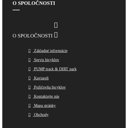
O SPOLOČNOSTI


O SPOLOČNOSTI
Základné informácie
Servis bicyklov
PUMP track & DIRT park
Kaviareň
Požičovňa bicyklov
Kontaktujte nás
Mapa stránky
Obchody