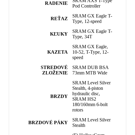
SRAM AXS T-Type
RADENIE
Pod Controller
SRAM GX Eagle T-
REŤAZ
Type, 12-speed
SRAM GX Eagle T-
KĽUKY
Type, 34T
SRAM GX Eagle,
KAZETA
10-52, T-Type, 12-
speed
STREDOVÉ
SRAM DUB BSA
ZLOŽENIE
73mm MTB Wide
SRAM Level Silver
Stealth, 4-piston
hydraulic disc,
BRZDY
SRAM HS2
180/160mm 6-bolt
rotors
SRAM Level Silver
BRZDOVÉ PÁKY
Stealth