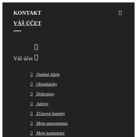
KONTAKT
VÁŠ ÚČET


Váš účet
Osobné údaje
Objednávky
Dobropisy
Adresy
Zľavové kupóny
Moje upozornenia
Moje komentáre