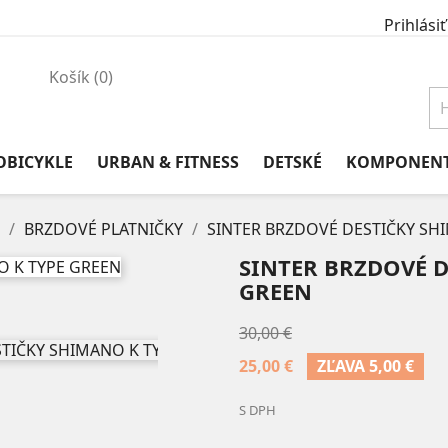
Prihlásiť
Košík
(0)
OBICYKLE
URBAN & FITNESS
DETSKÉ
KOMPONEN
BRZDOVÉ PLATNIČKY
SINTER BRZDOVÉ DESTIČKY SH
SINTER BRZDOVÉ D
GREEN
30,00 €
25,00 €
ZĽAVA 5,00 €
S DPH