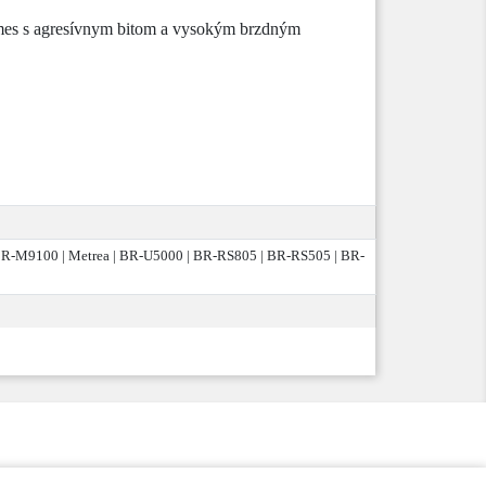
á zmes s agresívnym bitom a vysokým brzdným
R-M9100 | Metrea | BR-U5000 | BR-RS805 | BR-RS505 | BR-