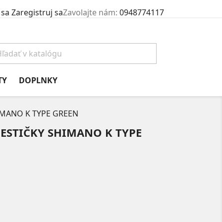
 sa
Zaregistruj sa
Zavolajte nám:
0948774117
TY
DOPLNKY
IMANO K TYPE GREEN
ESTIČKY SHIMANO K TYPE