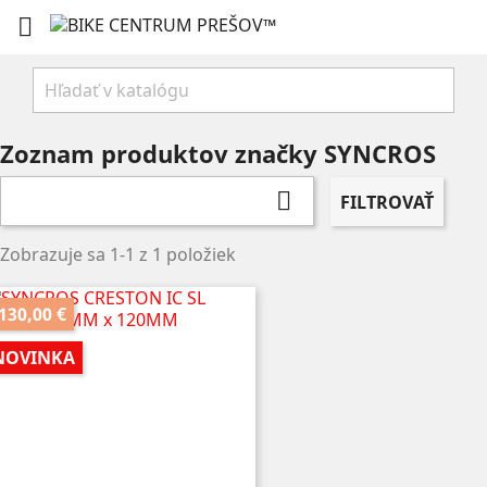

Zoznam produktov značky SYNCROS

FILTROVAŤ
Zobrazuje sa 1-1 z 1 položiek
130,00 €
NOVINKA