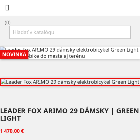

(0)
NOVINKA
LEADER FOX ARIMO 29 DÁMSKY | GREEN
LIGHT
1 470,00 €