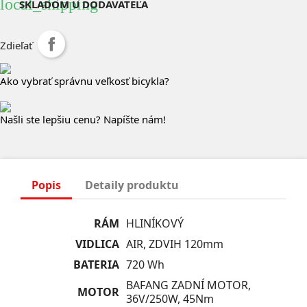
local_shipping
SKLADOM U DODÁVATEĽA
Zdieľať
Ako vybrať správnu veľkosť bicykla?
Našli ste lepšiu cenu? Napíšte nám!
Popis
Detaily produktu
RÁM
HLINÍKOVÝ
VIDLICA
AIR, ZDVIH 120mm
BATERIA
720 Wh
BAFANG ZADNÍ MOTOR,
MOTOR
36V/250W, 45Nm