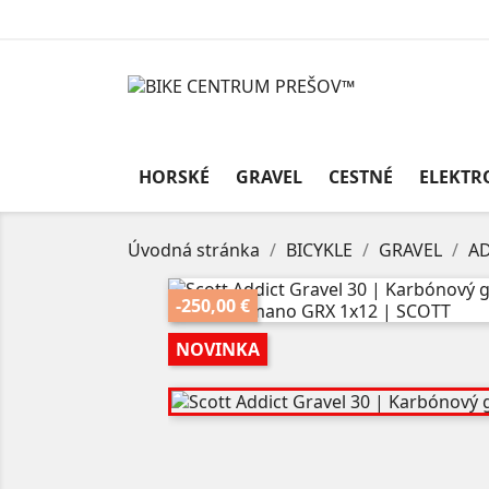
HORSKÉ
GRAVEL
CESTNÉ
ELEKTR
Úvodná stránka
BICYKLE
GRAVEL
AD
-250,00 €
NOVINKA