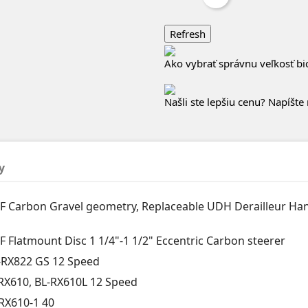
Ako vybrať správnu veľkosť bi
Našli ste lepšiu cenu? Napíšte
y
F Carbon Gravel geometry, Replaceable UDH Derailleur Hang
 Flatmount Disc 1 1/4"-1 1/2" Eccentric Carbon steerer
RX822 GS 12 Speed
RX610, BL-RX610L 12 Speed
RX610-1 40