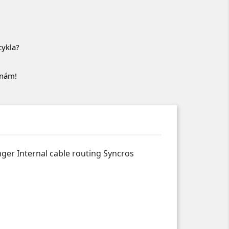
cykla?
 nám!
er Internal cable routing Syncros